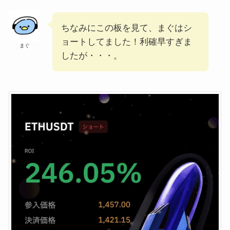
ちなみにこの板を見て、まぐはシ
ョートしてました！利確早すぎま
まぐ
したが・・・。