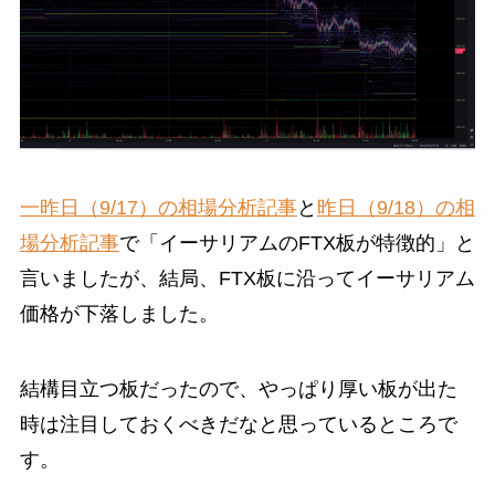
一昨日（9/17）の相場分析記事
と
昨日（9/18）の相
場分析記事
で「イーサリアムのFTX板が特徴的」と
言いましたが、結局、FTX板に沿ってイーサリアム
価格が下落しました。
結構目立つ板だったので、やっぱり厚い板が出た
時は注目しておくべきだなと思っているところで
す。