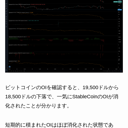
ビットコインのOIを確認すると、19,500ドルから
18,500ドルの下落で、一気にStableCoinのOIが消
化されたことが分かります。
短期的に積まれたOIはほぼ消化された状態であ