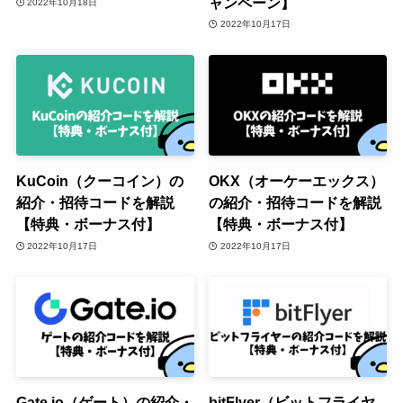
ャンペーン】
2022年10月18日
2022年10月17日
KuCoin（クーコイン）の
OKX（オーケーエックス）
紹介・招待コードを解説
の紹介・招待コードを解説
【特典・ボーナス付】
【特典・ボーナス付】
2022年10月17日
2022年10月17日
Gate.io（ゲート）の紹介・
bitFlyer（ビットフライヤ