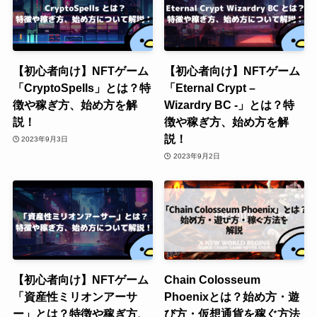
【初心者向け】NFTゲーム
【初心者向け】NFTゲーム
「CryptoSpells」とは？特
「Eternal Crypt –
徴や稼ぎ方、始め方を解
Wizardry BC -」とは？特
説！
徴や稼ぎ方、始め方を解
説！
2023年9月3日
2023年9月2日
【初心者向け】NFTゲーム
Chain Colosseum
「資産性ミリオンアーサ
Phoenixとは？始め方・遊
ー」とは？特徴や稼ぎ方、
び方・仮想通貨を稼ぐ方法