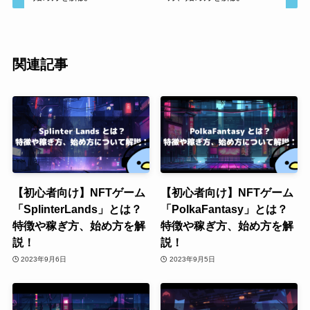
関連記事
【初心者向け】NFTゲーム
【初心者向け】NFTゲーム
「SplinterLands」とは？
「PolkaFantasy」とは？
特徴や稼ぎ方、始め方を解
特徴や稼ぎ方、始め方を解
説！
説！
2023年9月6日
2023年9月5日