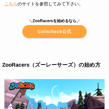
こちら
のサイトを参照してみて下さい。
＼
ZooRacersを始めるなら
／
Coincheck公式
ZooRacers（ズーレーサーズ）の始め方