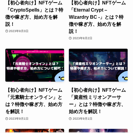
【初心者向け】NFTゲーム
【初心者向け】NFTゲーム
「CryptoSpells」とは？特
「Eternal Crypt –
徴や稼ぎ方、始め方を解
Wizardry BC -」とは？特
説！
徴や稼ぎ方、始め方を解
説！
2023年9月3日
2023年9月2日
【初心者向け】NFTゲーム
【初心者向け】NFTゲーム
「元素騎士オンライン」と
「資産性ミリオンアーサ
は？特徴や稼ぎ方、始め方
ー」とは？特徴や稼ぎ方、
を解説！
始め方を解説！
2023年9月1日
2023年9月1日