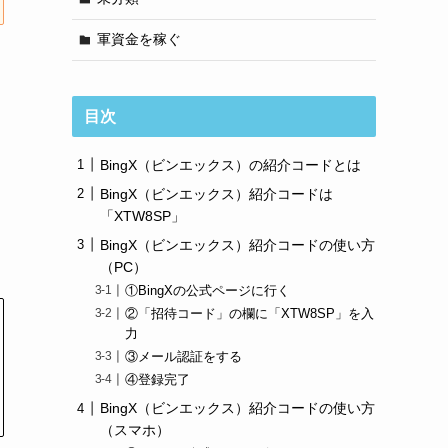
軍資金を稼ぐ
目次
BingX（ビンエックス）の紹介コードとは
BingX（ビンエックス）紹介コードは
「XTW8SP」
BingX（ビンエックス）紹介コードの使い方
（PC）
①BingXの公式ページに行く
②「招待コード」の欄に「XTW8SP」を入
力
③メール認証をする
④登録完了
BingX（ビンエックス）紹介コードの使い方
（スマホ）