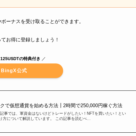
典やボーナスを受け取ることができます。
使ってお得に登録しましょう！
125USDTの特典付き
／
BingX公式
で仮想通貨を始める方法┃2時間で250,000円稼ぐ方法
の記事では、軍資金はないけどトレードがしたい！NFTを買いたい！とい
り方について解説しています。 この記事を読むべ…