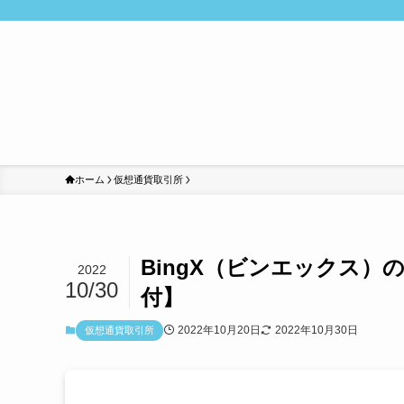
ホーム
仮想通貨取引所
BingX（ビンエックス
2022
10/30
付】
2022年10月20日
2022年10月30日
仮想通貨取引所