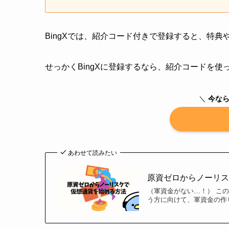
BingXでは、紹介コード付きで登録すると、特
せっかくBingXに登録するなら、紹介コードを
＼
今なら
あわせて読みたい
原資ゼロからノーリスク
（軍資金がない…！） こ
う方に向けて、軍資金の作