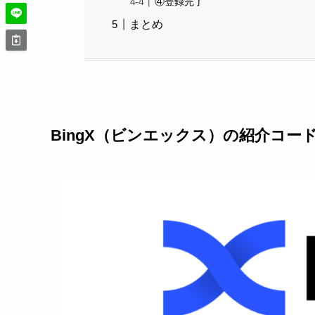
④登録完了
まとめ
BingX（ビンエックス）の紹介コー