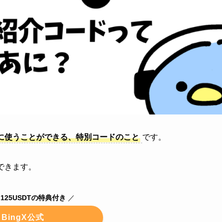
きに使うことができる、特別コードのこと
です。
できます。
125USDTの特典付き
／
BingX公式