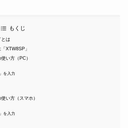
もくじ
ドとは
「XTW8SP」
の使い方（PC）
P」を入力
ドの使い方（スマホ）
P」を入力