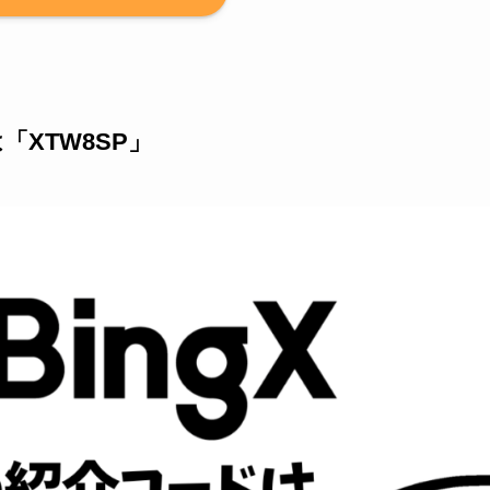
「XTW8SP」