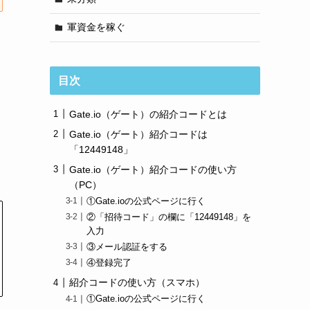
軍資金を稼ぐ
目次
Gate.io（ゲート）の紹介コードとは
Gate.io（ゲート）紹介コードは
「12449148」
Gate.io（ゲート）紹介コードの使い方
（PC）
①Gate.ioの公式ページに行く
②「招待コード」の欄に「12449148」を
入力
③メール認証をする
④登録完了
紹介コードの使い方（スマホ）
①Gate.ioの公式ページに行く