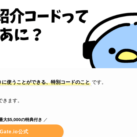
るときに使うことができる、特別コードのこと
です。
できます。
大$5,000の特典付き
／
Gate.io公式