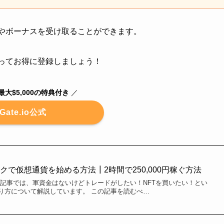
特典やボーナスを受け取ることができます。
を使ってお得に登録しましょう！
大$5,000の特典付き
／
Gate.io公式
で仮想通貨を始める方法┃2時間で250,000円稼ぐ方法
の記事では、軍資金はないけどトレードがしたい！NFTを買いたい！とい
り方について解説しています。 この記事を読むべ…