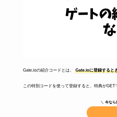
Gate.ioの紹介コードとは、
Gate.ioに登録す
この特別コードを使って登録すると、特典がGET
＼
今なら最