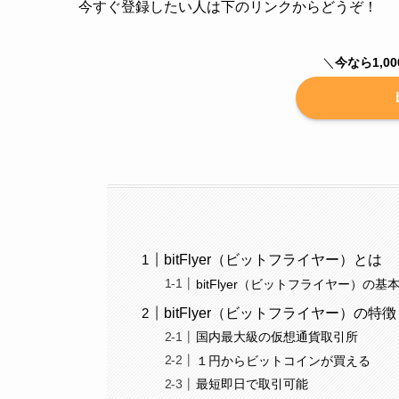
今すぐ登録したい人は下のリンクからどうぞ！
＼
今なら1,0
bitFlyer（ビットフライヤー）とは
bitFlyer（ビットフライヤー）の基
bitFlyer（ビットフライヤー）の特徴
国内最大級の仮想通貨取引所
１円からビットコインが買える
最短即日で取引可能