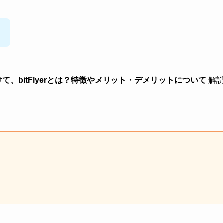
）
向けて、bitFlyerとは？特徴やメリット・デメリットについて
解