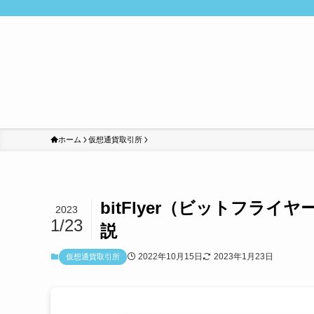
ホーム
仮想通貨取引所
bitFlyer（ビットフラ
2023
1/23
説
2022年10月15日
2023年1月23日
仮想通貨取引所