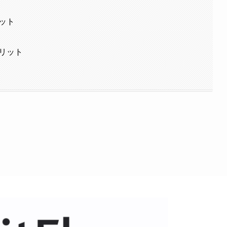
リット
メリット